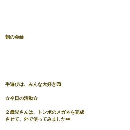
朝の会📖
手遊びは、みんな大好き🥰
☆今日の活動☆
２歳児さんは、トンボのメガネを完成
させて、外で使ってみました👀