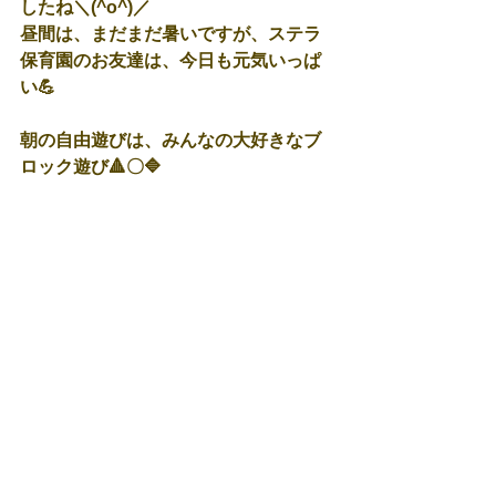
したね＼(^o^)／
昼間は、まだまだ暑いですが、ステラ
保育園のお友達は、今日も元気いっぱ
い💪
朝の自由遊びは、みんなの大好きなブ
ロック遊び🔺〇🔷