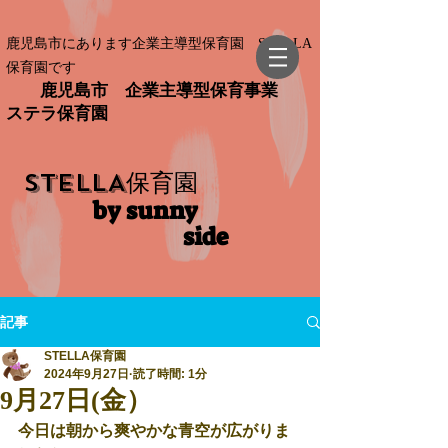
鹿児島市にあります企業主導型保育園 STELLA
保育園です
鹿児島市 企業主導型保育事業
ステラ保育園
STELLA
保育園
by sunny
side​
記事
STELLA保育園
2024年9月27日
読了時間: 1分
9月27日(金）
今日は朝から爽やかな青空が広がりま