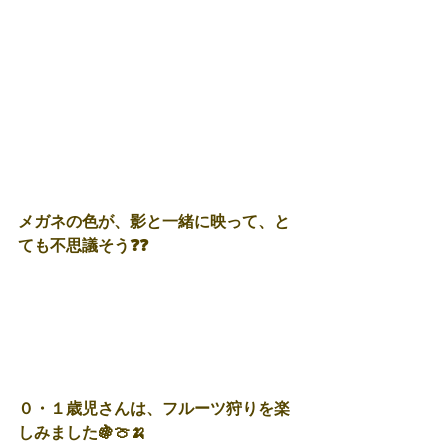
メガネの色が、影と一緒に映って、と
ても不思議そう❓❓
０・１歳児さんは、フルーツ狩りを楽
しみました🍇🍈🍌