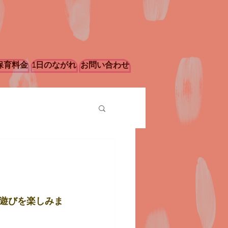
保育料金
1日のながれ
お問い合わせ
遊びを楽しみま