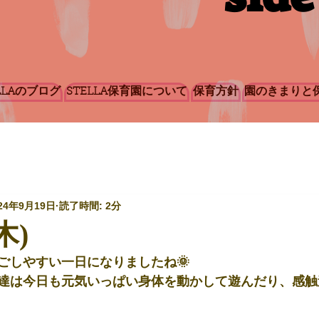
LLAのブログ
STELLA保育園について
保育方針
園のきまりと
24年9月19日
読了時間: 2分
木)
ごしやすい一日になりましたね🌞
達は今日も元気いっぱい身体を動かして遊んだり、感触