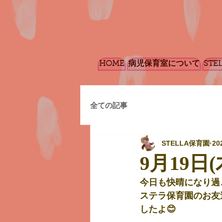
HOME
病児保育室について
STE
全ての記事
STELLA保育園
20
9月19日(
今日も快晴になり過
ステラ保育園のお友
したよ😊