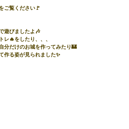
をご覧ください🚩
で遊びましたよ🎶
トレ🔥をしたり、、、
自分だけのお城を作ってみたり🏰
て作る姿が見られました✨