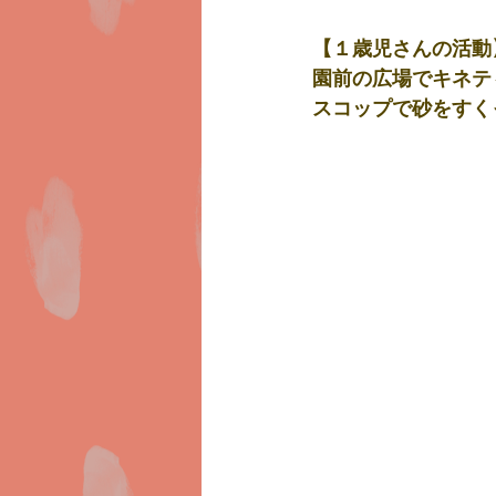
【１歳児さんの活動
園前の広場でキネテ
スコップで砂をすく