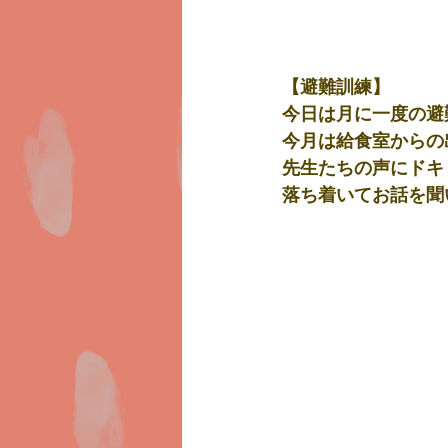
【避難訓練】
今日は月に一度の避
今月は給食室からの
先生たちの声にドキ
落ち着いてお話を聞