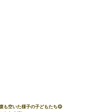
腹も空いた様子の子どもたち😋