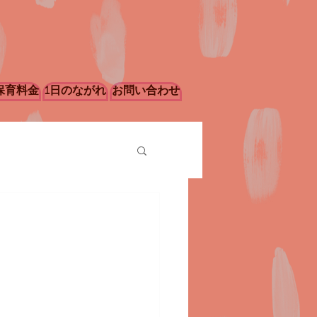
保育料金
1日のながれ
お問い合わせ