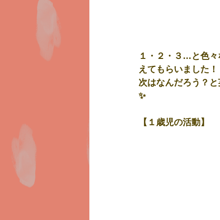
１・２・３…と色々
えてもらいました！
次はなんだろう？と
✨
【１歳児の活動】