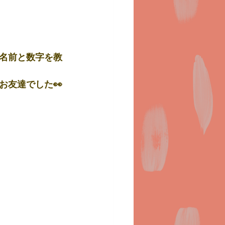
名前と数字を教
お友達でした👀