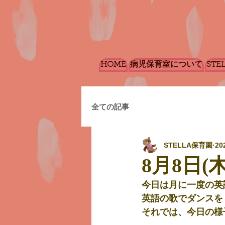
HOME
病児保育室について
STE
全ての記事
STELLA保育園
20
8月8日(木
今日は月に一度の英語
英語の歌でダンスを
それでは、今日の様子を