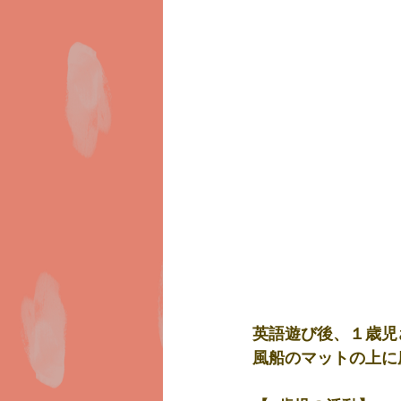
英語遊び後、１歳児
風船のマットの上に