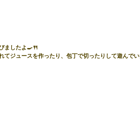
ましたよ🍳🍴
れてジュースを作ったり、包丁で切ったりして遊んでい