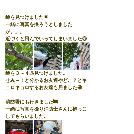
蝉を見つけました🌟
一緒に写真を撮ろうとしました
が。。。
近づくと飛んでいってしまいました😢
蝉を３～４匹見つけました。
せみ～！と分かるお友達やどこ？とキ
ョロキョロするお友達も居ました😆
消防署にも行きました🚒
一緒に写真を撮り消防士さんに抱っこ
してもらいました。