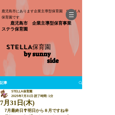
鹿児島市にあります企業主導型保育園 STELLA
保育園です
鹿児島市 企業主導型保育事業
ステラ保育園
STELLA
保育園
by sunny
side​
記事
STELLA保育園
2025年7月31日
読了時間: 1分
7月31日(木)
7月最終日🎐明日から８月ですね🌞