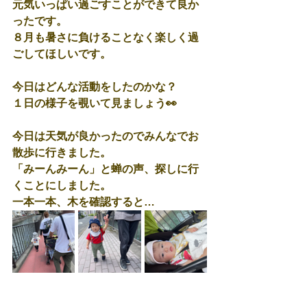
元気いっぱい過ごすことができて良か
ったです。
８月も暑さに負けることなく楽しく過
ごしてほしいです。
今日はどんな活動をしたのかな？
１日の様子を覗いて見ましょう👀
今日は天気が良かったのでみんなでお
散歩に行きました。
「みーんみーん」と蝉の声、探しに行
くことにしました。
一本一本、木を確認すると…