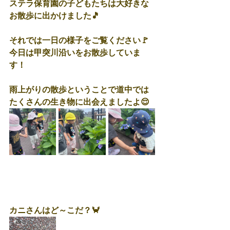
ステラ保育園の子どもたちは大好きな
お散歩に出かけました🎵
それでは一日の様子をご覧ください🚩
今日は甲突川沿いをお散歩していま
す！
雨上がりの散歩ということで道中では
たくさんの生き物に出会えましたよ😌
カニさんはど～こだ？🦀