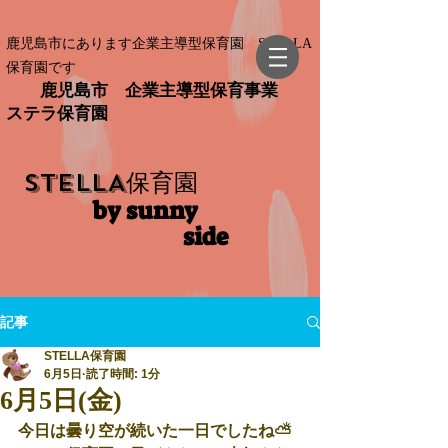
鹿児島市にあります企業主導型保育園 STELLA
保育園です
鹿児島市 企業主導型保育事業
ステラ保育園
STELLA
保育園
by sunny
side​
記事
STELLA保育園
6月5日
読了時間: 1分
6月5日(金)
今日は曇り空が続いた一日でしたね⛅