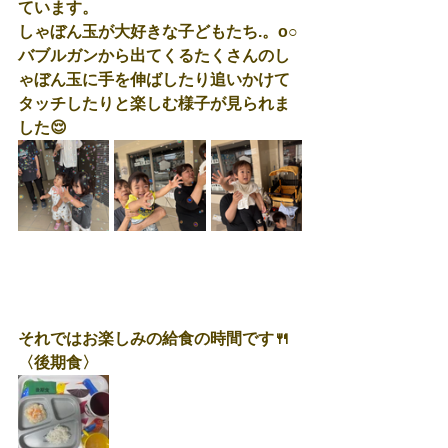
ています。
しゃぼん玉が大好きな子どもたち.。o○
バブルガンから出てくるたくさんのし
ゃぼん玉に手を伸ばしたり追いかけて
タッチしたりと楽しむ様子が見られま
した😌
それではお楽しみの給食の時間です🍴
〈後期食〉