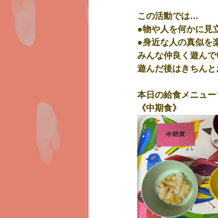
この活動では…
●物や人を何かに見
●身近な人の真似を
みんな仲良く遊んで
遊んだ後はきちんと
本日の給食メニュー
《中期食》