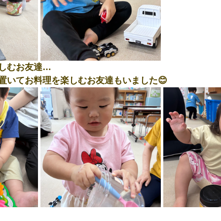
しむお友達…
置いてお料理を楽しむお友達もいました😊