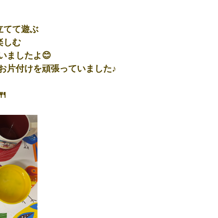
立てて遊ぶ
楽しむ
いましたよ😊
お片付けを頑張っていました♪
