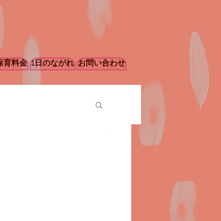
保育料金
1日のながれ
お問い合わせ