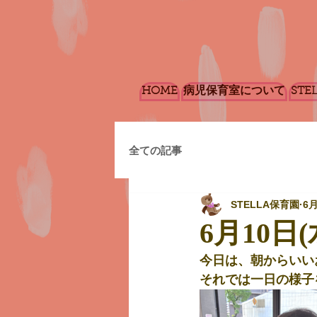
HOME
病児保育室について
STE
全ての記事
STELLA保育園
6
6月10日(
今日は、朝からいい
それでは一日の様子