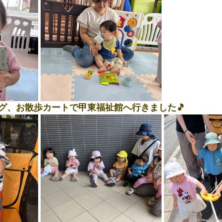
グ、お散歩カートで甲東福祉館へ行きました🎵