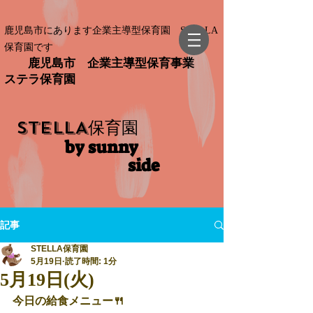
鹿児島市にあります企業主導型保育園 STELLA
保育園です
鹿児島市 企業主導型保育事業
ステラ保育園
STELLA
保育園
by sunny
side​
記事
STELLA保育園
5月19日
読了時間: 1分
5月19日(火)
今日の給食メニュー🍴