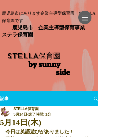
鹿児島市にあります企業主導型保育園 STELLA
保育園です
鹿児島市 企業主導型保育事業
ステラ保育園
STELLA
保育園
by sunny
side​
記事
STELLA保育園
5月14日
読了時間: 1分
5月14日(木)
今日は英語遊びがありました！