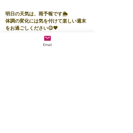
明日の天気は、雨予報です🌦️
体調の変化には気を付けて楽しい週末
をお過ごしください😉🧡
Email
保育士：富🍌
すべて表示
最新記事