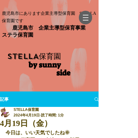
鹿児島市にあります企業主導型保育園 STELLA
保育園です
鹿児島市 企業主導型保育事業
ステラ保育園
STELLA
保育園
by sunny
side​
記事
STELLA保育園
2024年4月19日
読了時間: 1分
4月19日（金）
今日は、いい天気でしたね🌞