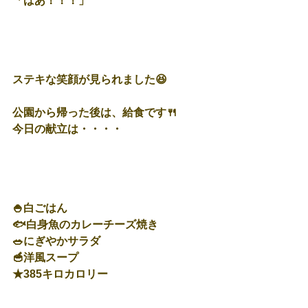
「ばあ！！！」
ステキな笑顔が見られました😆
公園から帰った後は、給食です🍴
今日の献立は・・・・
🍚白ごはん
🐟白身魚のカレーチーズ焼き
🥗にぎやかサラダ
🥣洋風スープ
★385キロカロリー