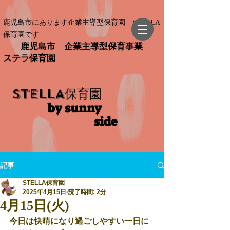
鹿児島市にあります企業主導型保育園 STELLA
保育園です
鹿児島市 企業主導型保育事業
ステラ保育園
STELLA
保育園
by sunny
side​
記事
STELLA保育園
2025年4月15日
読了時間: 2分
4月15日(火)
今日は快晴になり過ごしやすい一日に