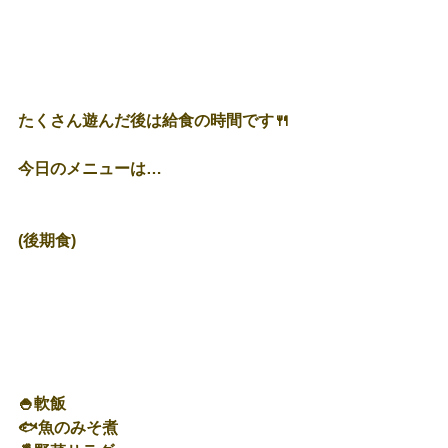
たくさん遊んだ後は給食の時間です🍴
今日のメニューは…
(後期食)
🍚軟飯
🐟魚のみそ煮