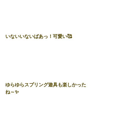
いないいないばあっ！可愛い🥰
ゆらゆらスプリング遊具も楽しかった
ね～✨