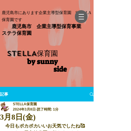
鹿児島市にあります企業主導型保育園 STELLA
保育園です
鹿児島市 企業主導型保育事業
ステラ保育園
STELLA
保育園
by sunny
side​
記事
STELLA保育園
2024年3月8日
読了時間: 1分
3月8日(金)
今日もポカポカいいお天気でしたね🥰