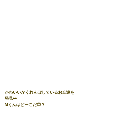
かわいいかくれんぼしているお友達を
発見👀
Mくんはどーこだ😊？