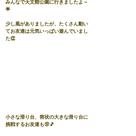
みんなで天文館公園に行きましたよ～
🌟
少し風がありましたが、たくさん動い
てお友達は元気いっぱい遊んでいまし
た👏
小さな滑り台、筒状の大きな滑り台に
挑戦するお友達も😲🎵