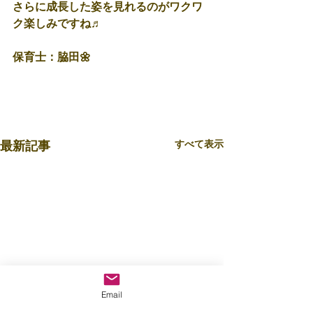
さらに成長した姿を見れるのがワクワ
ク楽しみですね♬
保育士：脇田🌼
すべて表示
最新記事
Email