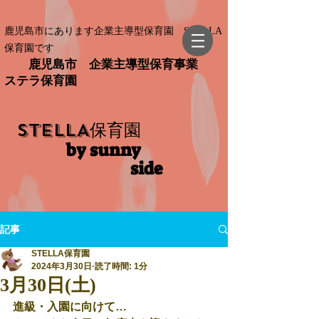
鹿児島市にあります企業主導型保育園 STELLA
保育園です
鹿児島市 企業主導型保育事業
ステラ保育園
STELLA
保育園
by sunny
side​
記事
STELLA保育園
2024年3月30日
読了時間: 1分
3月30日(土)
進級・入園に向けて…