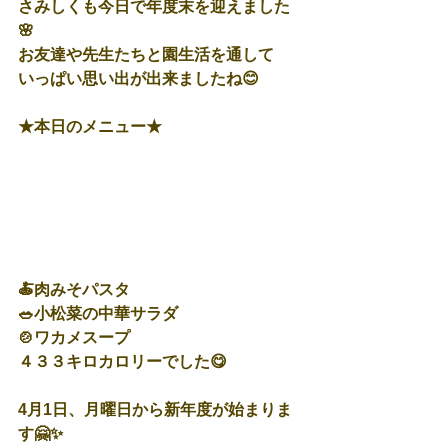
さみしくも今日で年度末を迎えました
🌸
お友達や先生たちと園生活を通して
いっぱい思い出が出来ましたね😊
★本日のメニュー★
🍝肉みそパスタ
🥗小松菜の中華サラダ
🍲ワカメスープ
４３３キロカロリーでした😋
4月1日、月曜日から新年度が始まりま
す🤗✨