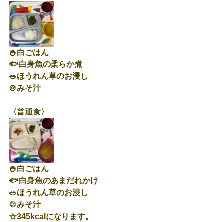
🍚白ごはん
🐟白身魚の柔らか煮
🥗ほうれん草のお浸し
🍲みそ汁
〈普通食〉
🍚白ごはん
🐟白身魚のあまだれかけ
🥗ほうれん草のお浸し
🍲みそ汁
☆345kcalになります。