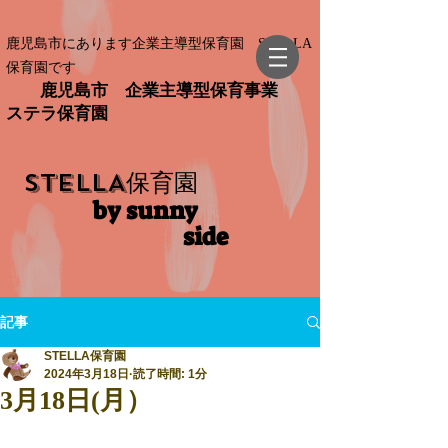
鹿児島市にあります企業主導型保育園 STELLA
保育園です
鹿児島市 企業主導型保育事業
ステラ保育園
STELLA
保育園
by sunny
side​
記事
STELLA保育園
2024年3月18日
読了時間: 1分
3月18日(月）