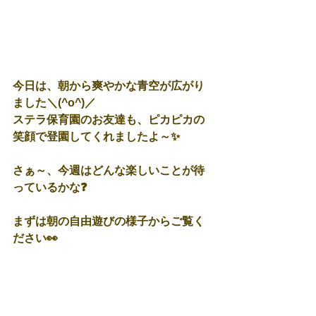
今日は、朝から爽やかな青空が広がり
ました＼(^o^)／
ステラ保育園のお友達も、ピカピカの
笑顔で登園してくれましたよ～✨
さぁ～、今週はどんな楽しいことが待
っているかな❓
まずは朝の自由遊びの様子からご覧く
ださい👀