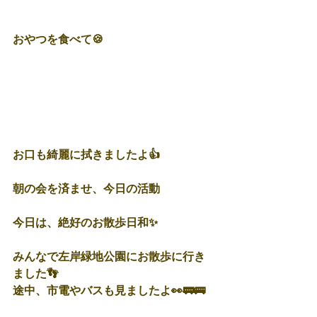
おやつを食べて🍪
お口も綺麗に拭きましたよ👍
朝の会を済ませ、今日の活動
今日は、絶好のお散歩日和✨
みんなで左岸緑地公園にお散歩に行き
ました👣
途中、市電やバスも見ましたよ👀🚃🚌