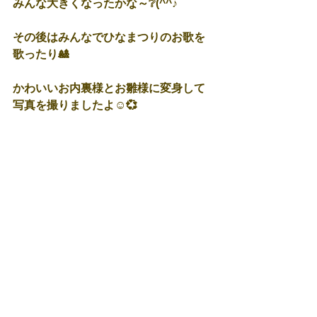
みんな大きくなったかな～❔(^^♪
その後はみんなでひなまつりのお歌を
歌ったり🎎
かわいいお内裏様とお雛様に変身して
写真を撮りましたよ☺💞