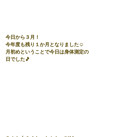
今日から３月！
今年度も残り１か月となりました☺
月初めということで今日は身体測定の
日でした🎵