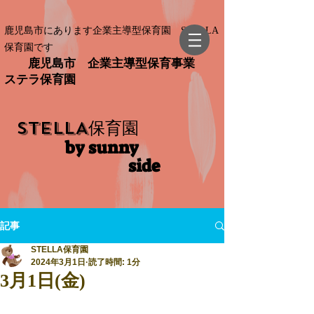
鹿児島市にあります企業主導型保育園 STELLA
保育園です
鹿児島市 企業主導型保育事業
ステラ保育園
STELLA
保育園
by sunny
side​
記事
STELLA保育園
2024年3月1日
読了時間: 1分
3月1日(金)