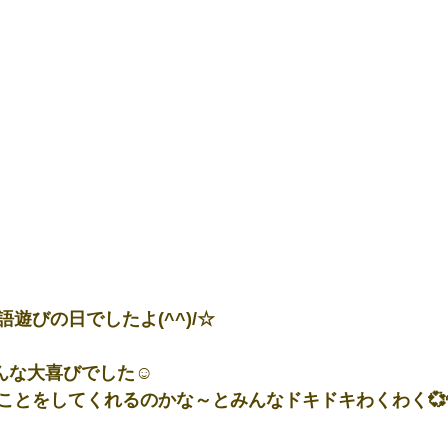
遊びの日でしたよ(^^)/☆
んな大喜びでした☺
ことをしてくれるのかな～とみんなドキドキわくわく💞