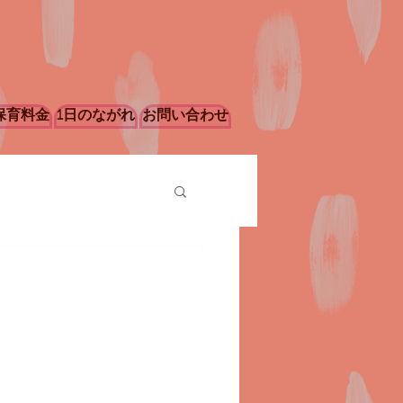
保育料金
1日のながれ
お問い合わせ