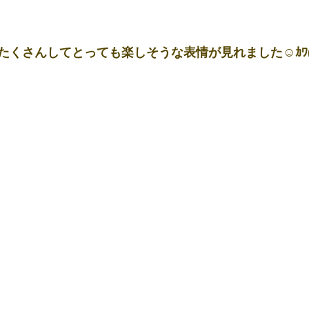
くさんしてとっても楽しそうな表情が見れました☺ｶﾜ(・∀