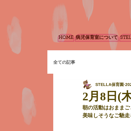
HOME
病児保育室について
STE
全ての記事
STELLA保育園
20
2月8日(木
朝の活動はおままご
美味しそうなご馳走