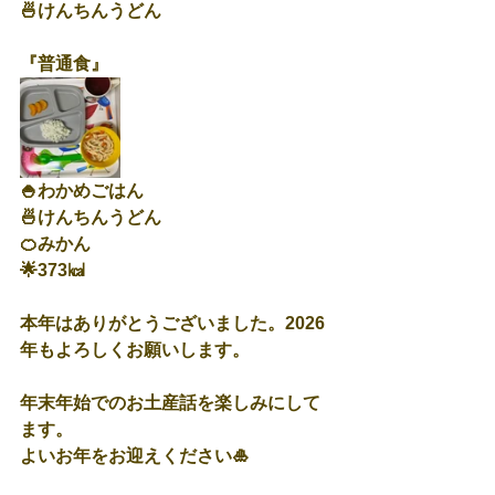
🍜けんちんうどん
『普通食』
🍚わかめごはん
🍜けんちんうどん
🍊みかん
🌟373㎉
本年はありがとうございました。2026
年もよろしくお願いします。
年末年始でのお土産話を楽しみにして
ます。
よいお年をお迎えください🎍