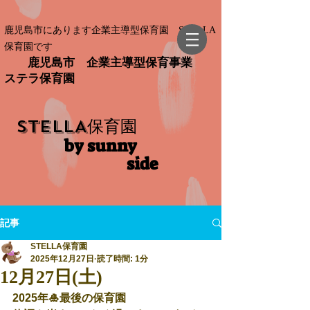
鹿児島市にあります企業主導型保育園 STELLA
保育園です
鹿児島市 企業主導型保育事業
ステラ保育園
STELLA
保育園
by sunny
side​
記事
STELLA保育園
2025年12月27日
読了時間: 1分
12月27日(土)
2025年🎍最後の保育園