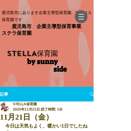
鹿児島市にあります企業主導型保育園 STELLA
保育園です
鹿児島市 企業主導型保育事業
ステラ保育園
STELLA
保育園
by sunny
side​
記事
STELLA保育園
2025年11月21日
読了時間: 1分
11月21日（金）
今日は天気もよく、暖かい1日でしたね