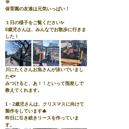
🌞
保育園の友達は元気いっぱい！
１日の様子をご覧ください✨
0歳児さんは、みんなでお散歩に行きま
した！
川にたくさんお魚さんが泳いでいまし
た🐟
みつけると、あ！！といって指差しで
教えてくれます。
1・2歳児さんは、クリスマスに向けて
製作をしています🎄
昨日に引き続きリースを作っていま
す。