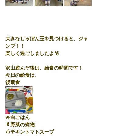
大きなしゃぼん玉を見つけると、ジャ
ンプ！！
楽しく過ごしましたよ🫧
沢山遊んだ後は、給食の時間です！
今日の給食は、
後期食
🍚白ごはん
🥬野菜の煮物
🍅チキントマトスープ