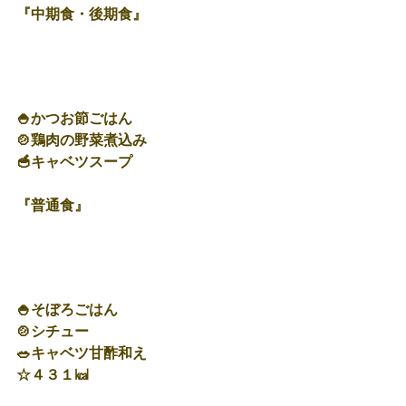
『中期食・後期食』
🍚かつお節ごはん
🍲鶏肉の野菜煮込み
🥣キャベツスープ
『普通食』
🍚そぼろごはん
🍲シチュー
🥗キャベツ甘酢和え
☆４３１㎉