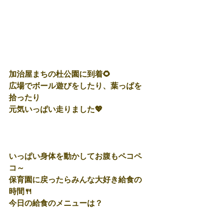
加治屋まちの杜公園に到着🌻
広場でボール遊びをしたり、葉っぱを
拾ったり
元気いっぱい走りました💖
いっぱい身体を動かしてお腹もペコペ
コ～
保育園に戻ったらみんな大好き給食の
時間🍴
今日の給食のメニューは？