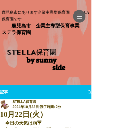
鹿児島市にあります企業主導型保育園 STELLA
保育園です
鹿児島市 企業主導型保育事業
ステラ保育園
STELLA
保育園
by sunny
side​
記事
STELLA保育園
2024年10月22日
読了時間: 2分
10月22日(火）
今日の天気は雨☔