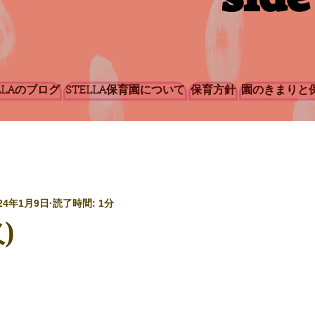
LLAのブログ
STELLA保育園について
保育方針
園のきまりと
24年1月9日
読了時間: 1分
)