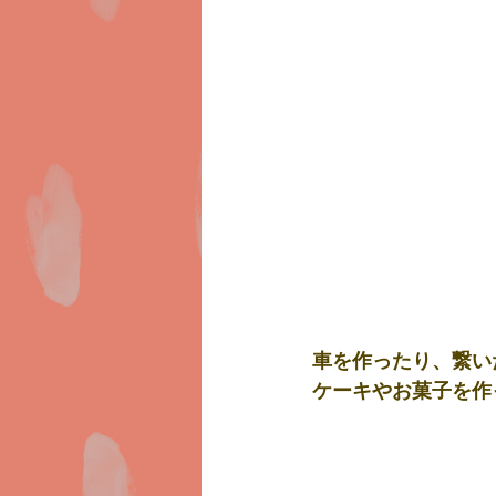
車を作ったり、繋い
ケーキやお菓子を作