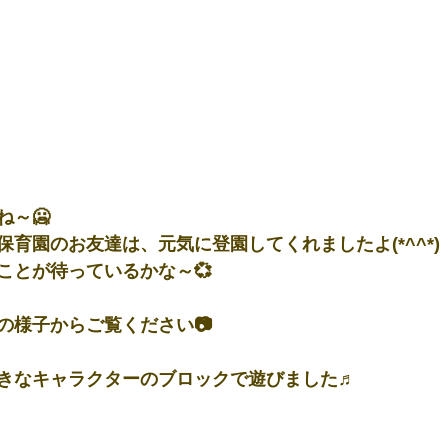
ね～🥶
育園のお友達は、元気に登園してくれましたよ(*^^*)
ことが待っているかな～💞
の様子からご覧ください📷
きなキャラクターのブロックで遊びました♬