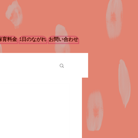
保育料金
1日のながれ
お問い合わせ