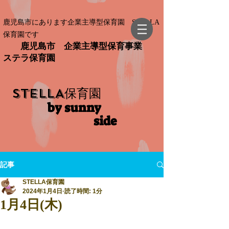
鹿児島市にあります企業主導型保育園 STELLA
保育園です
鹿児島市 企業主導型保育事業
ステラ保育園
STELLA
保育園
by sunny
side​
記事
STELLA保育園
2024年1月4日
読了時間: 1分
1月4日(木)