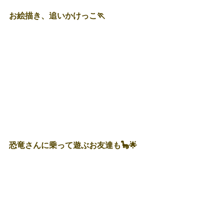
お絵描き、追いかけっこ🏃
恐竜さんに乗って遊ぶお友達も🦕🌟