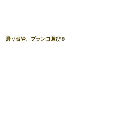
滑り台や、ブランコ遊び☺