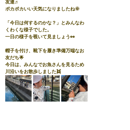
友達♬
ポカポカいい天気になりましたね🌞
「今日は何するのかな？」とみんなわ
くわくな様子でした。
一日の様子を覗いて見ましょう👀
帽子を付け、靴下を履き準備万端なお
友だち🌟
今日は、みんなでお魚さんを見るため
川沿いをお散歩しました👯