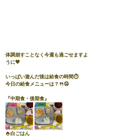
体調崩すことなく今週も過ごせますよ
うに💖
いっぱい遊んだ後は給食の時間⏱
今日の給食メニューは？🍴🤤
『中期食・後期食』
🍚白ごはん