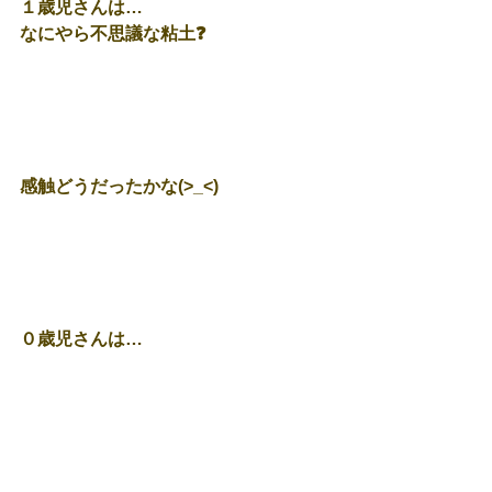
１歳児さんは…
なにやら不思議な粘土❓
感触どうだったかな(>_<)
０歳児さんは…