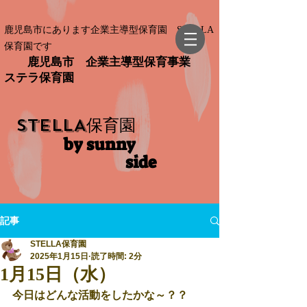
鹿児島市にあります企業主導型保育園 STELLA
保育園です
鹿児島市 企業主導型保育事業
ステラ保育園
STELLA
保育園
by sunny
side​
記事
STELLA保育園
2025年1月15日
読了時間: 2分
1月15日（水）
今日はどんな活動をしたかな～？？