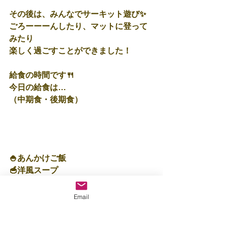
その後は、みんなでサーキット遊び✨
ごろーーーんしたり、マットに登って
みたり
楽しく過ごすことができました！
給食の時間です🍴
今日の給食は…
（中期食・後期食）
🍚あんかけご飯
🥣洋風スープ
（普通食）
Email