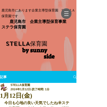
鹿児島市にあります企業主導型保育園 STELLA
保育園です
鹿児島市 企業主導型保育事業
ステラ保育園
STELLA
保育園
by sunny
side​
記事
STELLA保育園
2024年1月12日
読了時間: 1分
1月12日(金)
今日も心地の良い天気でしたね🌞ステ