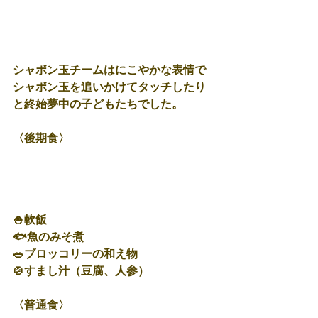
シャボン玉チームはにこやかな表情で
シャボン玉を追いかけてタッチしたり
と終始夢中の子どもたちでした。
〈後期食〉
🍚軟飯
🐟魚のみそ煮
🥗ブロッコリーの和え物
🍲すまし汁（豆腐、人参）
〈普通食〉