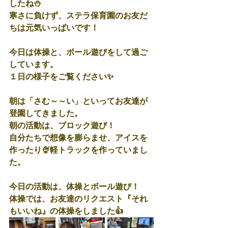
したね⛄
寒さに負けず、ステラ保育園のお友だ
ちは元気いっぱいです！
今日は体操と、ボール遊びをして過ご
しています。
１日の様子をご覧ください✨
朝は「さむ～～い」といってお友達が
登園してきました。
朝の活動は、ブロック遊び！
自分たちで想像を膨らませ、アイスを
作ったり🍨軽トラックを作っていまし
た。
今日の活動は、体操とボール遊び！
体操では、お友達のリクエスト『それ
もいいね』の体操をしました👍