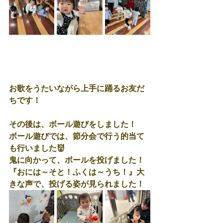
お歌をうたいながら上手に踊るお友だ
ちです！
その後は、ボール遊びをしました！
ボール遊びでは、節分会で行う的当て
も行いました👹
鬼に向かって、ボールを投げました！
『おには～そと！ふくは～うち！』大
きな声で、投げる姿が見られました！