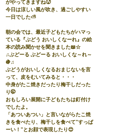
がやってきますね🥵
今日は涼しい風が吹き、過ごしやすい
一日でした⛅
朝の会では、最近子どもたちがハマっ
ている『ぶどう おいしくなーれ』の絵
本の読み聞かせを聞きました📖☆
♫ぶどーる ぶどーる おいしくな～れ～
🍇♫
ぶどうがおいしくなるおまじないを言
って、皮をむいてみると・・・
中身がたこ焼きだったり梅干しだった
り🤭
おもしろい展開に子どもたちは釘付け
でしたよ。
「あついあつい」と言いながらたこ焼
きを食べたり、梅干しを食べて”すっぱ
ーい！”とお顔で表現したり😊