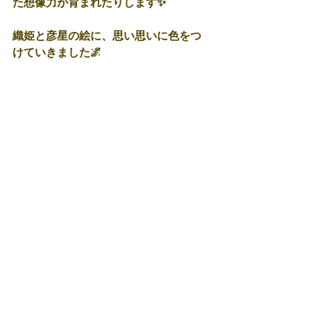
た想像力が育まれたりします✨
織姫と彦星の絵に、思い思いに色をつ
けていきました🌌