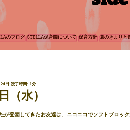
LLAのブログ
STELLA保育園について
保育方針
園のきまりと
月24日
読了時間: 1分
日（水）
たが登園してきたお友達は、ニコニコでソフトブロック