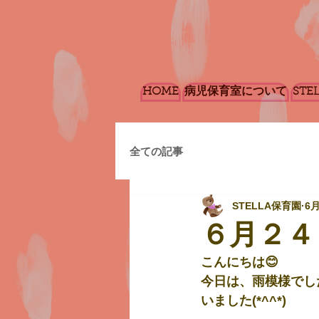
HOME
病児保育室について
STE
全ての記事
STELLA保育園
6
６月２４
こんにちは😊
今日は、雨模様でし
いました(*^^*)