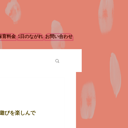
保育料金
1日のながれ
お問い合わせ
遊びを楽しんで