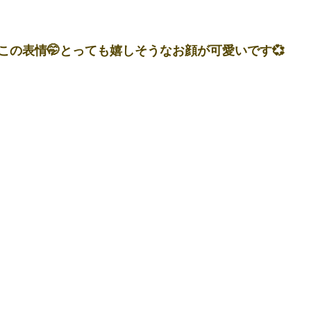
この表情🤭とっても嬉しそうなお顔が可愛いです💞