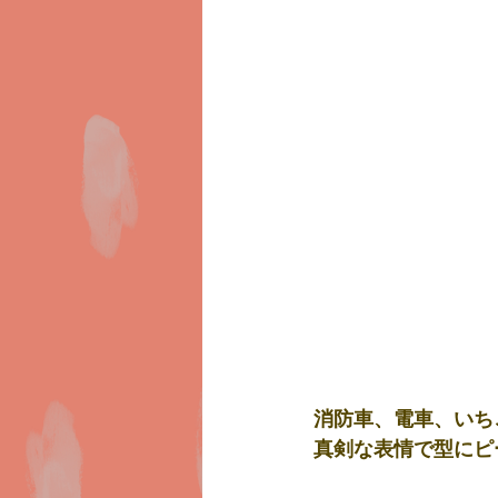
消防車、電車、いち
真剣な表情で型にピ