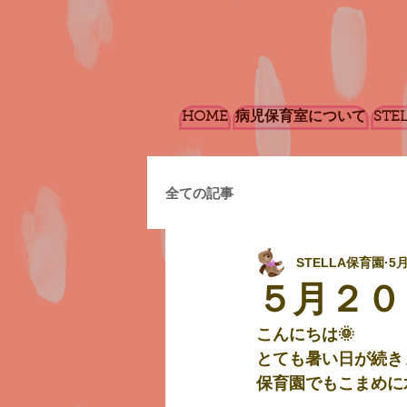
HOME
病児保育室について
STE
全ての記事
STELLA保育園
5
５月２０
こんにちは🌞
とても暑い日が続き
保育園でもこまめに