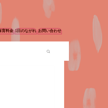
保育料金
1日のながれ
お問い合わせ