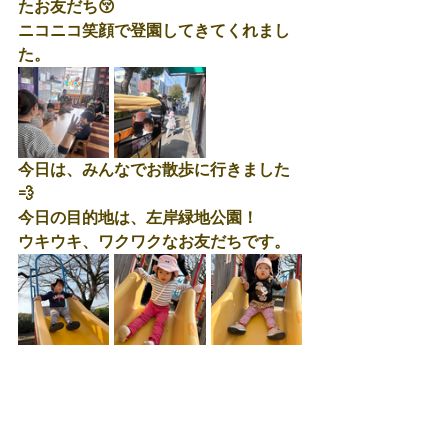
たお友だち😚
ニコニコ笑顔で登園してきてくれまし
た。
今日は、みんなでお散歩に行きました
💨
今日の目的地は、左岸緑地公園！
ウキウキ、ワクワクなお友だちです。